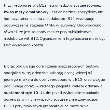
Przy niedoborze wit B12 nagromadzony zostaje również
kwas metylomalonowy
. Jest on bardziej specyficzny niż
homocysteina i u osób z niedoborem B12 występuje
podwyższenie stężenia MMA w surowicy. Udowodniono
również, że jest to dobry marker przy subklinicznym
niedoborze wit B12. Ograniczeniem tego badania może być
fakt wysokiego kosztu.
Biorąc pod uwagę ograniczenia poszczególnych testów,
specjaliści w tej dziedzinie zalecają ocenę więcej niż
jednego markeru do oceny niedoboru wit B12, oraz wzięcie
pod uwagę obrazu klinicznego pacjenta. Należy
odstawić
suplementacje 10-14 dni
przed wykonaniem badania,
ponieważ w innym wypadku zostanie zmierzony poziom
B12 z przyjmowanych preparatów, co może silnie