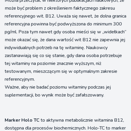
Można przeczytać w niektórych publikacjach naukowych, że
może być problem z określeniem faktycznego zakresu
referencyjnego wit. B12. Uważa się nawet, że dolna granica
referencyjna powinna być podwyższona do minimum 300
pg/ml. Poza tym nawet gdy osoba mieści się w „widełkach”
może okazać się, że dana wartość wit B12 nie zapewnia jej
indywidualnych potrzeb na tę witaminę. Naukowcy
zastanawiają się co się stanie, gdy dana osoba potrzebuje
tej witaminy na poziomie znacznie wyższym, niż
testowanym, mieszczącym się w optymalnym zakresie
referencyjnym.
Ważne, aby nie badać poziomu witaminy podczas jej
suplementacji, bo wynik może być zafałszowany.
Marker Holo TC
to aktywna metabolicznie witamina B12,
dostępna dla procesów biochemicznych. Holo-TC to marker