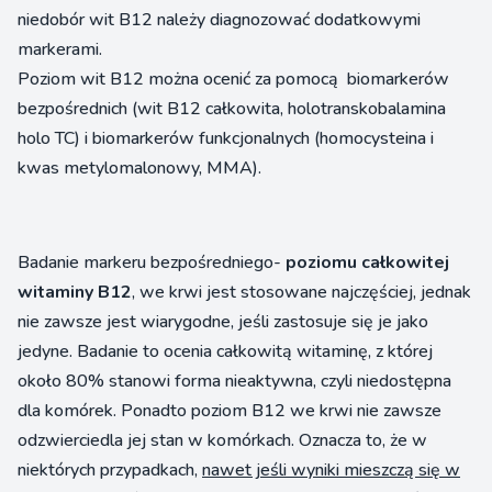
niedobór wit B12 należy diagnozować dodatkowymi
markerami.
Poziom wit B12 można ocenić za pomocą biomarkerów
bezpośrednich (wit B12 całkowita, holotranskobalamina
holo TC) i biomarkerów funkcjonalnych (homocysteina i
kwas metylomalonowy, MMA).
Badanie markeru bezpośredniego-
poziomu całkowitej
witaminy B12
, we krwi jest stosowane najczęściej, jednak
nie zawsze jest wiarygodne, jeśli zastosuje się je jako
jedyne. Badanie to ocenia całkowitą witaminę, z której
około 80% stanowi forma nieaktywna, czyli niedostępna
dla komórek. Ponadto poziom B12 we krwi nie zawsze
odzwierciedla jej stan w komórkach. Oznacza to, że w
niektórych przypadkach,
nawet jeśli wyniki mieszczą się w