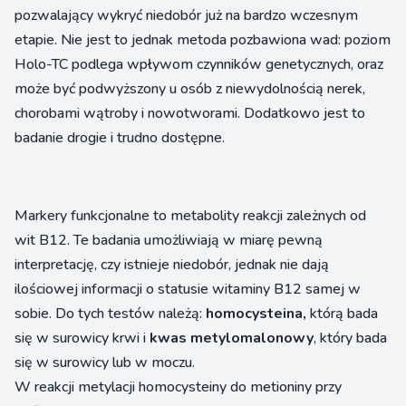
pozwalający wykryć niedobór już na bardzo wczesnym
etapie. Nie jest to jednak metoda pozbawiona wad: poziom
Holo-TC podlega wpływom czynników genetycznych, oraz
może być podwyższony u osób z niewydolnością nerek,
chorobami wątroby i nowotworami. Dodatkowo jest to
badanie drogie i trudno dostępne.
Markery funkcjonalne to metabolity reakcji zależnych od
wit B12. Te badania umożliwiają w miarę pewną
interpretację, czy istnieje niedobór, jednak nie dają
ilościowej informacji o statusie witaminy B12 samej w
sobie. Do tych testów należą:
homocysteina,
którą bada
się w surowicy krwi i
kwas metylomalonowy
, który bada
się w surowicy lub w moczu.
W reakcji metylacji homocysteiny do metioniny przy