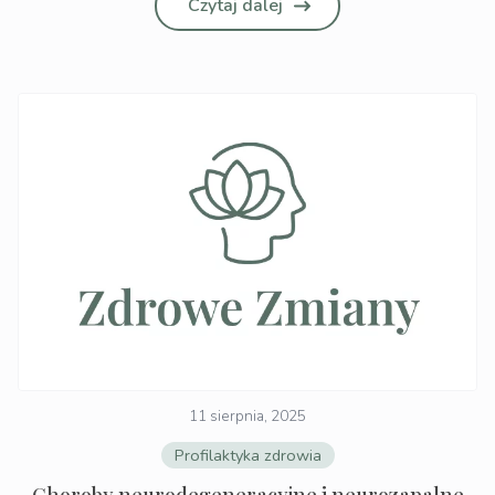
Czytaj dalej
11 sierpnia, 2025
Profilaktyka zdrowia
Choroby neurodegeneracyjne i neurozapalne