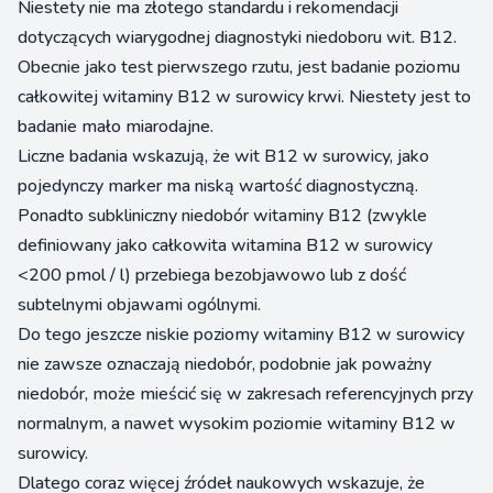
Niestety nie ma złotego standardu i rekomendacji
dotyczących wiarygodnej diagnostyki niedoboru wit. B12.
Obecnie jako test pierwszego rzutu, jest badanie poziomu
całkowitej witaminy B12 w surowicy krwi. Niestety jest to
badanie mało miarodajne.
Liczne badania wskazują, że wit B12 w surowicy, jako
pojedynczy marker ma niską wartość diagnostyczną.
Ponadto subkliniczny niedobór witaminy B12 (zwykle
definiowany jako całkowita witamina B12 w surowicy
<200 pmol / l) przebiega bezobjawowo lub z dość
subtelnymi objawami ogólnymi.
Do tego jeszcze niskie poziomy witaminy B12 w surowicy
nie zawsze oznaczają niedobór, podobnie jak poważny
niedobór, może mieścić się w zakresach referencyjnych przy
normalnym, a nawet wysokim poziomie witaminy B12 w
surowicy.
Dlatego coraz więcej źródeł naukowych wskazuje, że