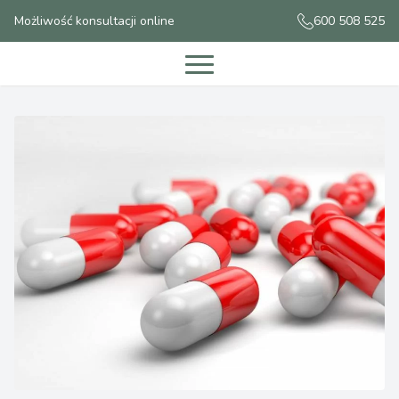
Możliwość konsultacji online
600 508 525