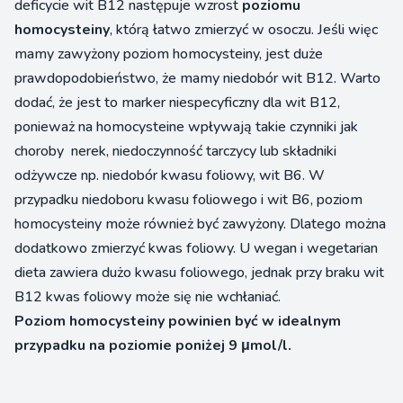
deficycie wit B12 następuje wzrost
poziomu
homocysteiny
, którą łatwo zmierzyć w osoczu. Jeśli więc
mamy zawyżony poziom homocysteiny, jest duże
prawdopodobieństwo, że mamy niedobór wit B12. Warto
dodać, że jest to marker niespecyficzny dla wit B12,
ponieważ na homocysteine wpływają takie czynniki jak
choroby nerek, niedoczynność tarczycy lub składniki
odżywcze np. niedobór kwasu foliowy, wit B6. W
przypadku niedoboru kwasu foliowego i wit B6, poziom
homocysteiny może również być zawyżony. Dlatego można
dodatkowo zmierzyć kwas foliowy. U wegan i wegetarian
dieta zawiera dużo kwasu foliowego, jednak przy braku wit
B12 kwas foliowy może się nie wchłaniać.
Poziom homocysteiny powinien być w idealnym
przypadku na poziomie poniżej 9 μmol/l.