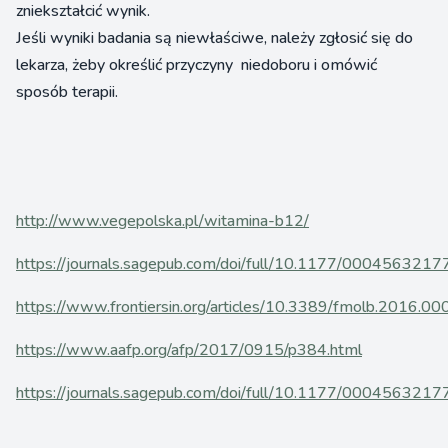
zniekształcić wynik.
Jeśli wyniki badania są niewłaściwe, należy zgłosić się do
lekarza, żeby określić przyczyny niedoboru i omówić
sposób terapii.
http://www.vegepolska.pl/witamina-b12/
https://journals.sagepub.com/doi/full/10.1177/000456321
https://www.frontiersin.org/articles/10.3389/fmolb.2016.000
https://www.aafp.org/afp/2017/0915/p384.html
https://journals.sagepub.com/doi/full/10.1177/000456321