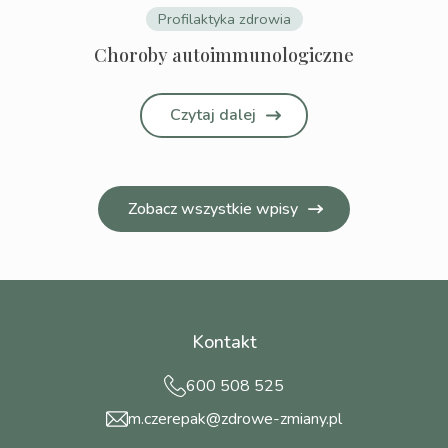
Profilaktyka zdrowia
Choroby autoimmunologiczne
Czytaj dalej
Zobacz wszystkie wpisy
Kontakt
600 508 525
m.czerepak@zdrowe-zmiany.pl