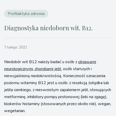
Profilaktyka zdrowia
Diagnostyka niedoboru wit. B12.
7 lutego, 2021
Niedobór wit B12 należy badać u osób z
objawami
neurologicznymi, chorobami jelit,
osób starszych i
niewyjaśnioną niedokrwistością. Konieczność oznaczenia
poziomu witaminy B12 jest u osób: z resekcją żołądka lub
jelita cienkiego, z nieswoistym zapaleniem jelit, stosujących
metforminę, inhibitory pompy protonowej (leki na zgagę),
blokerów histaminy (stosowanych przez około rok), wegan,
wegetarian.