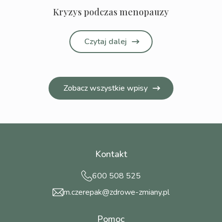
Kryzys podczas menopauzy
Czytaj dalej
Zobacz wszystkie wpisy
Kontakt
600 508 525
m.czerepak@zdrowe-zmiany.pl
Pomoc