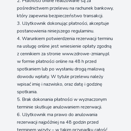
2. Płatności online realizowane są za
pośrednictwem przelewu na rachunek bankowy,
który zapewnia bezpieczeństwo transakcji.
3. Użytkownik dokonując płatności, akceptuje
postanowienia niniejszego regulaminu.
4. Warunkiem potwierdzenia rezerwacji terminu
na usługę online jest wniesienie opłaty zgodną
z cennikiem za stronie www.zdrowe-zmiany.pl
w formie płatności online na 48 h przed
spotkaniem lub po wysłaniu drogą mailową
dowodu wpłaty. W tytule przelewu należy
wpisać imię i nazwisko, oraz datę i godzinę
spotkania.
5. Brak dokonania płatności w wyznaczonym
terminie skutkuje anulowaniem rezerwacji.
6. Użytkownik ma prawo do anulowania
rezerwacji najpóźniej na 48 godzin przed
terminem wizyty – w takim przypadku całość