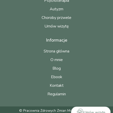
Psychoterapia
Autyzm
Choroby przwele
Umów wizytę
Informacje
Strona główna
O mnie
Blog
Ebook
Kontakt
Regulamin
© Pracownia Zdrowych Zmian Monika Czerepak
Umów wizytę