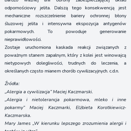
bardzo ważnej linii obrony zabezpieczającej układ
odpornościowy jelita. Dalszą tego konsekwencją jest
mechaniczne rozszczelnienie bariery ochronnej błony
śluzowej jelita i intensywna ekspozycja antygenów
pokarmowych. To powoduje generowanie
nieprawidłowości.
Zostaje uruchomiona kaskada reakcji związanych z
poważnym stanem zapalnym, który z kolei jest winowajcą
nietypowych dolegliwości, trudnych do leczenia, a
określanych często mianem chorób cywilizacyjnych. c.d.n.
Źródła:
„Alergia a cywilizacja” Maciej Kaczmarski.
„Alergia i nietolerancja pokarmowa, mleko i inne
pokarmy” Maciej Kaczmarki, Elżbieta Korotkiewicz-
Kaczmarska.
Mary James „W kierunku lepszego zrozumienia alergii i