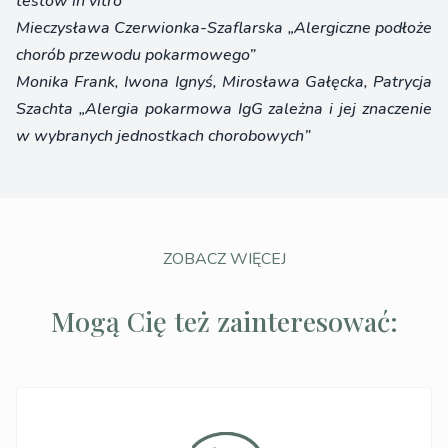
testów in vitro”
Mieczysława Czerwionka-Szaflarska „Alergiczne podłoże
chorób przewodu pokarmowego”
Monika Frank, Iwona Ignyś, Mirosława Gałęcka, Patrycja
Szachta „Alergia pokarmowa IgG zależna i jej znaczenie
w wybranych jednostkach chorobowych”
ZOBACZ WIĘCEJ
Mogą Cię też zainteresować: