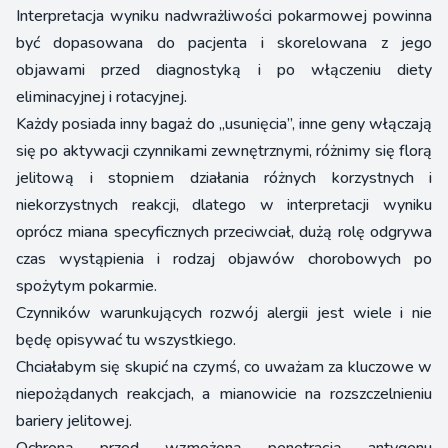
Interpretacja wyniku nadwrażliwości pokarmowej powinna
być dopasowana do pacjenta i skorelowana z jego
objawami przed diagnostyką i po włączeniu diety
eliminacyjnej i rotacyjnej.
Każdy posiada inny bagaż do „usunięcia”, inne geny włączają
się po aktywacji czynnikami zewnętrznymi, różnimy się florą
jelitową i stopniem działania różnych korzystnych i
niekorzystnych reakcji, dlatego w interpretacji wyniku
oprócz miana specyficznych przeciwciał, dużą rolę odgrywa
czas wystąpienia i rodzaj objawów chorobowych po
spożytym pokarmie.
Czynników warunkujących rozwój alergii jest wiele i nie
będę opisywać tu wszystkiego.
Chciałabym się skupić na czymś, co uważam za kluczowe w
niepożądanych reakcjach, a mianowicie na rozszczelnieniu
bariery jelitowej.