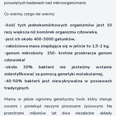
posuniętych badaniach nad mikroorganizmami.
Co wiemy, czego nie wiemy:
-ilość tych jednokomórkowych organizmów jest 10
razy większa niż komórek organizmu człowieka,
-jest ich około 400-3000 gatunków,
-całościowa masa znajdująca się w jelicie to 1,5-2 kg,
-genom mikrobioty 150- krotnie przekracza genom
człowieka!
-około 30% bakterii nie jesteśmy wstanie
zidentyfikować za pomocą genetyki molekularnej,
-40-50% bakterii jest niewykrywalna w posiewach
tradycyjnych.
Mamy w jelicie ogromny genetyczny twór, który steruje
swoimi i poniekąd naszymi procesami życiowymi. Na
przestrzeni milionów lat dwa niezależne układy