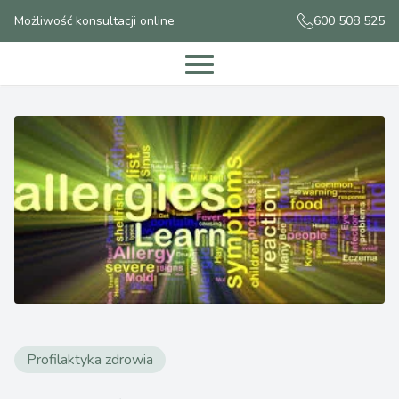
Możliwość konsultacji online
600 508 525
Profilaktyka zdrowia