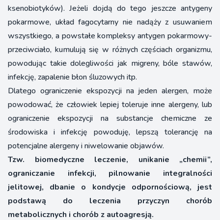
ksenobiotyków). Jeżeli dojdą do tego jeszcze antygeny
pokarmowe, układ fagocytarny nie nadąży z usuwaniem
wszystkiego, a powstałe kompleksy antygen pokarmowy-
przeciwciało, kumulują się w różnych częściach organizmu,
powodując takie dolegliwości jak migreny, bóle stawów,
infekcję, zapalenie błon śluzowych itp.
Dlatego ograniczenie ekspozycji na jeden alergen, może
powodować, że człowiek lepiej toleruje inne alergeny, lub
ograniczenie ekspozycji na substancje chemiczne ze
środowiska i infekcję powoduję, lepszą tolerancję na
potencjalne alergeny i niwelowanie objawów.
Tzw. biomedyczne leczenie, unikanie „chemii”,
ograniczanie infekcji, pilnowanie integralności
jelitowej, dbanie o kondycje odpornościową, jest
podstawą do leczenia przyczyn chorób
metabolicznych i chorób z autoagresją.