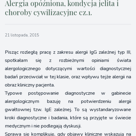
Alergia opóźniona, kondycja jelita i
choroby cywilizacyjne cz.1.
21 listopada, 2015
Pisząc rozległą pracę z zakresu alergii IgG zależnej typ III,
spotkałam się z rozbieżnymi opiniami świata
alergologicznego dotyczącymi wartości diagnostycznej
badań przeciwciał w tej klasie, oraz wpływu tejże alergii na
obraz kliniczny pacjenta.
Typowe postępowanie diagnostyczne w gabinecie
alergologicznym bazuję na potwierdzeniu alergii
gwałtownej tzw. IgE zależnej. To są wystandaryzowane
kroki diagnostyczne i badania, które są przyjęte w świecie
medycznym i nie podlegają dyskusji.
Sprawa się komplikuję, gdy objawy kliniczne wskazują na