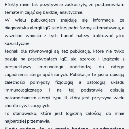
Efekty mnie tak pozytywnie zaskoczyły, że postanowiłam
tematem zająć się bardziej analitycznie.
W wielu publikacjach znajduję się informacja, że
diagnostyka alergii IgG zależnej pełni formę alternatywną, a
wszelkie wnioski z tych badań należy traktować jako
kazuistyczne.
Jednak dla równowagi są tez publikację, które nie tylko
bazują na przeciwciałach IgE, ale szeroko i logicznie z
perspektywy immunologii podchodzą do całego
zagadnienia alergii opóźnionych. Publikacje te jasno opisują
zależności pomiędzy fizjologią a patologią układu
immunologicznego i na tej podstawie opisują
patomechanizm alergii typu III, który jest przyczyna wielu
chorób cywilizacyjnych.
To stanowisko, które jest logiczną całością, do mnie
najbardziej przemawia.