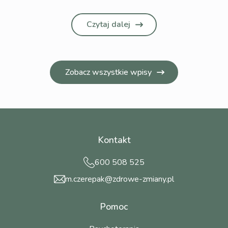
Czytaj dalej
Zobacz wszystkie wpisy
Kontakt
600 508 525
m.czerepak@zdrowe-zmiany.pl
Pomoc