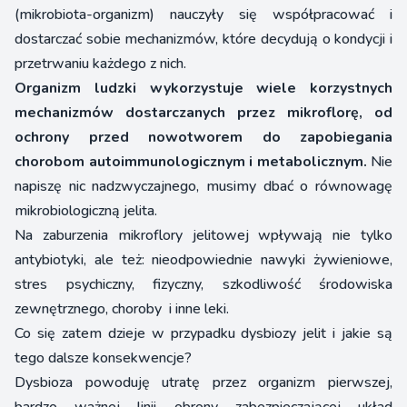
(mikrobiota-organizm) nauczyły się współpracować i
dostarczać sobie mechanizmów, które decydują o kondycji i
przetrwaniu każdego z nich.
Organizm ludzki wykorzystuje wiele korzystnych
mechanizmów dostarczanych przez mikroflorę, od
ochrony przed nowotworem do zapobiegania
chorobom autoimmunologicznym i metabolicznym.
Nie
napiszę nic nadzwyczajnego, musimy dbać o równowagę
mikrobiologiczną jelita.
Na zaburzenia mikroflory jelitowej wpływają nie tylko
antybiotyki, ale też: nieodpowiednie nawyki żywieniowe,
stres psychiczny, fizyczny, szkodliwość środowiska
zewnętrznego, choroby i inne leki.
Co się zatem dzieje w przypadku dysbiozy jelit i jakie są
tego dalsze konsekwencje?
Dysbioza powoduję utratę przez organizm pierwszej,