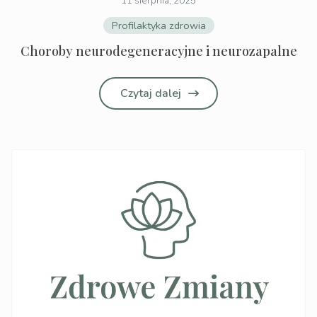
11 sierpnia, 2025
Profilaktyka zdrowia
Choroby neurodegeneracyjne i neurozapalne
Czytaj dalej