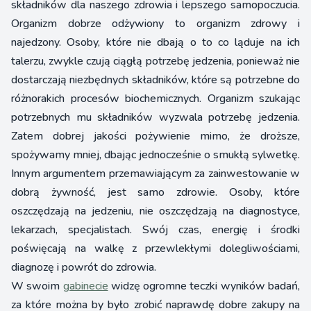
składników dla naszego zdrowia i lepszego samopoczucia.
Organizm dobrze odżywiony to organizm zdrowy i
najedzony. Osoby, które nie dbają o to co ląduje na ich
talerzu, zwykle czują ciągłą potrzebę jedzenia, ponieważ nie
dostarczają niezbędnych składników, które są potrzebne do
różnorakich procesów biochemicznych. Organizm szukając
potrzebnych mu składników wyzwala potrzebę jedzenia.
Zatem dobrej jakości pożywienie mimo, że droższe,
spożywamy mniej, dbając jednocześnie o smukłą sylwetkę.
Innym argumentem przemawiającym za zainwestowanie w
dobrą żywność, jest samo zdrowie. Osoby, które
oszczędzają na jedzeniu, nie oszczędzają na diagnostyce,
lekarzach, specjalistach. Swój czas, energię i środki
poświęcają na walkę z przewlekłymi dolegliwościami,
diagnozę i powrót do zdrowia.
W swoim
gabinecie
widzę ogromne teczki wyników badań,
za które można by było zrobić naprawdę dobre zakupy na