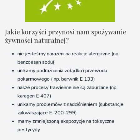
Jakie korzyści przynosi nam spożywanie
żywności naturalnej?
nie jesteśmy narażeni na reakcje alergiczne (np.
benzoesan sodu)
unikamy podrażnienia żołądka i przewodu
pokarmowego ( np. barwnik E 133)
nasze procesy trawienne nie są zaburzane (np.
karagen E 407)
unikamy problemów z nadciśnieniem (substancje
zakwaszające E-200-299)
mamy zmniejszoną ekspozycje na toksyczne
pestycydy