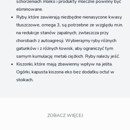
schorzeniach mleko i produkty mleczne powinny być
eliminowane.
Ryby, które zawierają niezbędne nienasycone kwasy
tłuszczowe, omega 3, są potrzebne ze względu m.in.
na redukcje stanów zapalnych, zwłaszcza przy
chorobach z autoagresji. Wybierajmy ryby różnych
gatunków i z różnych łowisk, aby ograniczyć tym
samym kumulację metali ciężkich. Ryby należy jeść.
Kiszonki, które mają zbawienny wpływ na jelita.
Ogórki, kapusta kiszona eko bez dodatku octu! w
słoikach.
ZOBACZ WIĘCEJ