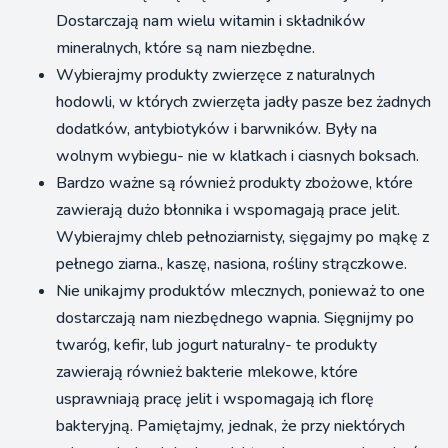
Dostarczają nam wielu witamin i składników
mineralnych, które są nam niezbędne.
Wybierajmy produkty zwierzęce z naturalnych
hodowli, w których zwierzęta jadły pasze bez żadnych
dodatków, antybiotyków i barwników. Były na
wolnym wybiegu- nie w klatkach i ciasnych boksach.
Bardzo ważne są również produkty zbożowe, które
zawierają dużo błonnika i wspomagają prace jelit.
Wybierajmy chleb pełnoziarnisty, sięgajmy po mąkę z
pełnego ziarna., kaszę, nasiona, rośliny strączkowe.
Nie unikajmy produktów mlecznych, ponieważ to one
dostarczają nam niezbędnego wapnia. Sięgnijmy po
twaróg, kefir, lub jogurt naturalny- te produkty
zawierają również bakterie mlekowe, które
usprawniają pracę jelit i wspomagają ich florę
bakteryjną. Pamiętajmy, jednak, że przy niektórych