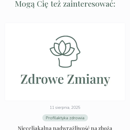
Mogą Cię też zainteresować:
11 sierpnia, 2025
Profilaktyka zdrowia
Nieceliakalna nadwrażliwość na zboża