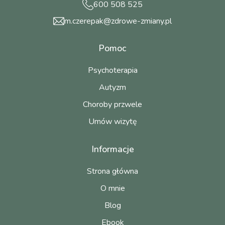
600 508 525
m.czerepak@zdrowe-zmiany.pl
Pomoc
Psychoterapia
Autyzm
Choroby przwele
Umów wizytę
Informacje
Strona główna
O mnie
Blog
Ebook