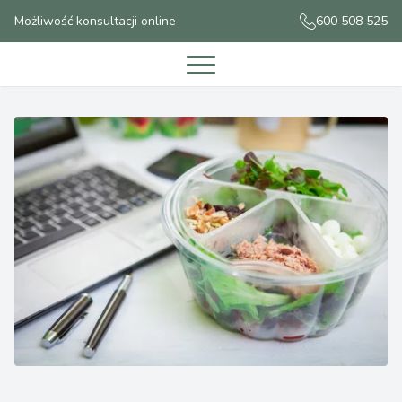
Możliwość konsultacji online
600 508 525