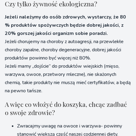
Czy tylko żywność ekologiczna?
Jeżeli należymy do osób zdrowych, wystarczy, że 80
% produktów spożywczych będzie dobrej jakości, z
20% gorszej jakości organizm sobie poradzi.
Jeżeli chorujemy na choroby z autoagresji, na przewlekłe
choroby zapalne, choroby degeneracyjne, dobrej jakości
produktów powinno być więcej niż 80%.
Jeżeli mamy „dojście” do produktów wiejskich (mięso,
warzywa, owoce, przetwory mleczne), nie skażonych
chemią, takie produkty nie muszą mieć certyfikatów, a będą
na pewno tańsze.
A więc co włożyć do koszyka, chcąc zadbać
o swoje zdrowie?
Zwracajmy uwagę na owoce i warzywa- powinny
stanowić większą część naszej codziennej diety.