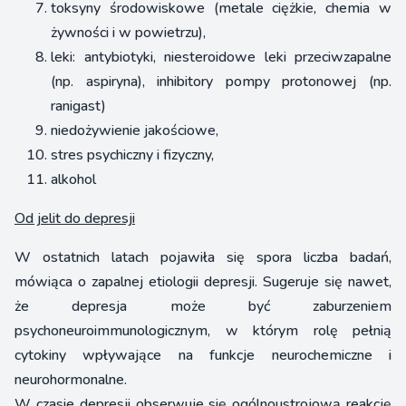
toksyny środowiskowe (metale ciężkie, chemia w
żywności i w powietrzu),
leki: antybiotyki, niesteroidowe leki przeciwzapalne
(np. aspiryna), inhibitory pompy protonowej (np.
ranigast)
niedożywienie jakościowe,
stres psychiczny i fizyczny,
alkohol
Od jelit do depresji
W ostatnich latach pojawiła się spora liczba badań,
mówiąca o zapalnej etiologii depresji. Sugeruje się nawet,
że depresja może być zaburzeniem
psychoneuroimmunologicznym, w którym rolę pełnią
cytokiny wpływające na funkcje neurochemiczne i
neurohormonalne.
W czasie depresji obserwuje się ogólnoustrojową reakcję