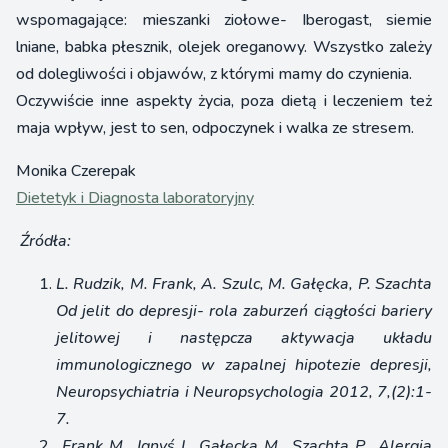
wspomagające: mieszanki ziołowe- Iberogast, siemie
lniane, babka płesznik, olejek oreganowy. Wszystko zależy
od dolegliwości i objawów, z którymi mamy do czynienia.
Oczywiście inne aspekty życia, poza dietą i leczeniem też
maja wpływ, jest to sen, odpoczynek i walka ze stresem.
Monika Czerepak
Dietetyk i Diagnosta laboratoryjny
Źródła:
L
. Rudzik, M. Frank, A. Szulc, M. Gałęcka, P. Szachta
Od jelit do depresji- rola zaburzeń ciągłości bariery
jelitowej i następcza aktywacja układu
immunologicznego w zapalnej hipotezie depresji,
Neuropsychiatria i Neuropsychologia 2012, 7,(2):1-
7.
Frank M., Ignyś I., Gałęcka M., Szachta P., Alergia