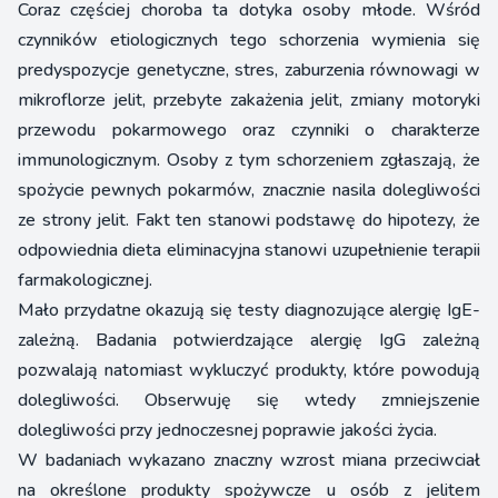
Coraz częściej choroba ta dotyka osoby młode. Wśród
czynników etiologicznych tego schorzenia wymienia się
predyspozycje genetyczne, stres, zaburzenia równowagi w
mikroflorze jelit, przebyte zakażenia jelit, zmiany motoryki
przewodu pokarmowego oraz czynniki o charakterze
immunologicznym. Osoby z tym schorzeniem zgłaszają, że
spożycie pewnych pokarmów, znacznie nasila dolegliwości
ze strony jelit. Fakt ten stanowi podstawę do hipotezy, że
odpowiednia dieta eliminacyjna stanowi uzupełnienie terapii
farmakologicznej.
Mało przydatne okazują się testy diagnozujące alergię IgE-
zależną. Badania potwierdzające alergię IgG zależną
pozwalają natomiast wykluczyć produkty, które powodują
dolegliwości. Obserwuję się wtedy zmniejszenie
dolegliwości przy jednoczesnej poprawie jakości życia.
W badaniach wykazano znaczny wzrost miana przeciwciał
na określone produkty spożywcze u osób z jelitem