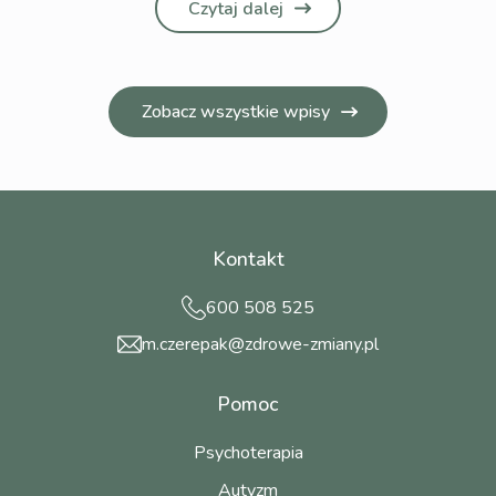
Czytaj dalej
Zobacz wszystkie wpisy
Kontakt
600 508 525
m.czerepak@zdrowe-zmiany.pl
Pomoc
Psychoterapia
Autyzm