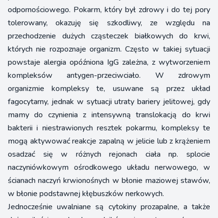
odpornościowego. Pokarm, który był zdrowy i do tej pory
tolerowany, okazuję się szkodliwy, ze względu na
przechodzenie dużych cząsteczek białkowych do krwi,
których nie rozpoznaje organizm. Często w takiej sytuacji
powstaje alergia opóźniona IgG zależna, z wytworzeniem
kompleksów antygen-przeciwciało. W zdrowym
organizmie kompleksy te, usuwane są przez układ
fagocytarny, jednak w sytuacji utraty bariery jelitowej, gdy
mamy do czynienia z intensywną translokacją do krwi
bakterii i niestrawionych resztek pokarmu, kompleksy te
mogą aktywować reakcje zapalną w jelicie lub z krążeniem
osadzać się w różnych rejonach ciała np. splocie
naczyniówkowym ośrodkowego układu nerwowego, w
ścianach naczyń krwionośnych w błonie maziowej stawów,
w błonie podstawnej kłębuszków nerkowych.
Jednocześnie uwalniane są cytokiny prozapalne, a także