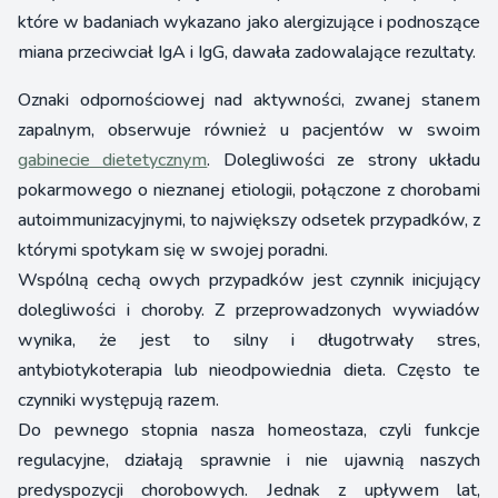
które w badaniach wykazano jako alergizujące i podnoszące
miana przeciwciał IgA i IgG, dawała zadowalające rezultaty.
Oznaki odpornościowej nad aktywności, zwanej stanem
zapalnym, obserwuje również u pacjentów w swoim
gabinecie dietetycznym
. Dolegliwości ze strony układu
pokarmowego o nieznanej etiologii, połączone z chorobami
autoimmunizacyjnymi, to największy odsetek przypadków, z
którymi spotykam się w swojej poradni.
Wspólną cechą owych przypadków jest czynnik inicjujący
dolegliwości i choroby. Z przeprowadzonych wywiadów
wynika, że jest to silny i długotrwały stres,
antybiotykoterapia lub nieodpowiednia dieta. Często te
czynniki występują razem.
Do pewnego stopnia nasza homeostaza, czyli funkcje
regulacyjne, działają sprawnie i nie ujawnią naszych
predyspozycji chorobowych. Jednak z upływem lat,