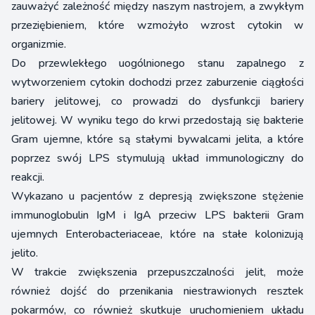
zauważyć zależność między naszym nastrojem, a zwykłym
przeziębieniem, które wzmożyło wzrost cytokin w
organizmie.
Do przewlekłego uogólnionego stanu zapalnego z
wytworzeniem cytokin dochodzi przez zaburzenie ciągłości
bariery jelitowej, co prowadzi do dysfunkcji bariery
jelitowej. W wyniku tego do krwi przedostają się bakterie
Gram ujemne, które są stałymi bywalcami jelita, a które
poprzez swój LPS stymulują układ immunologiczny do
reakcji.
Wykazano u pacjentów z depresją zwiększone stężenie
immunoglobulin IgM i IgA przeciw LPS bakterii Gram
ujemnych Enterobacteriaceae, które na stałe kolonizują
jelito.
W trakcie zwiększenia przepuszczalności jelit, może
również dojść do przenikania niestrawionych resztek
pokarmów, co również skutkuje uruchomieniem układu