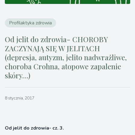
Profilaktyka zdrowia
Od jelit do zdrowia- CHOROBY
ZACZYNAJĄ SIĘ W JELITACH
(depresja, autyzm, jelito nadwrażliwe,
choroba Crohna, atopowe zapalenie
skóry…)
8 stycznia, 2017
Od jelit do zdrowia- cz. 3.