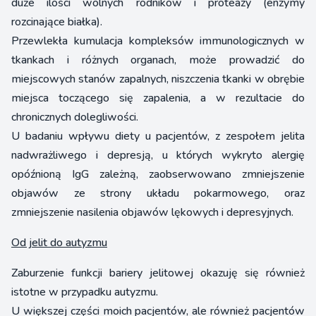
duże ilości wolnych rodników i proteazy (enzymy
rozcinające białka).
Przewlekła kumulacja kompleksów immunologicznych w
tkankach i różnych organach, może prowadzić do
miejscowych stanów zapalnych, niszczenia tkanki w obrębie
miejsca toczącego się zapalenia, a w rezultacie do
chronicznych dolegliwości.
U badaniu wpływu diety u pacjentów, z zespołem jelita
nadwrażliwego i depresją, u których wykryto alergię
opóźnioną IgG zależną, zaobserwowano zmniejszenie
objawów ze strony układu pokarmowego, oraz
zmniejszenie nasilenia objawów lękowych i depresyjnych.
Od jelit do autyzmu
Zaburzenie funkcji bariery jelitowej okazuję się również
istotne w przypadku autyzmu.
U większej części moich pacjentów, ale również pacjentów