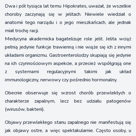
Dwa i pół tysiąca lat temu Hipokrates, uważał, że wszelkie
choroby zaczynają się w jelitach. Niewiele wiedział o
anatomii tego narządu i o jego mieszkańcach, ale jednak
miał trochę racji.
Medycyna akademicka bagatelizuje role jelit. Jelita wciąż
pełnią jedynie funkcje trawienną i nie wiąże się ich z innymi
układami organizmu. Gastroenterolodzy skupiają się jedynie
na ich czynnościowym aspekcie, a przecież współgrają one
z systemami regulacyjnymi takimi jak układ
immunologiczny, nerwowy czy pośrednio hormonalny.
Obecnie obserwuje się wzrost chorób przewlekłych o
charakterze zapalnym, lecz bez udziału patogenów
(wirusów, bakterii).
Objawy przewlekłego stanu zapalnego nie manifestują się
jak objawy ostre, a więc spektakularnie. Często osoby, u