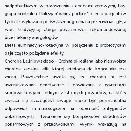
nadpobudliwym w porównaniu z osobami zdrowymi, tzw.
grupą kontrolną. Należy również podkreślić, że u pacjentów
tych nie wykazano podwyższonego miana przeciwciał IgE, a
więc tradycyjnej alergii pokarmowej, rekomendowanej
przez lekarzy alergologów.
Dieta eliminacyjno-rotacyjna w połączeniu z probiotykami
daje często pożądane efekty.
Choroba Leśniowskiego – Crohna określana jako nieswoista
choroba zapalna jelit, której etiologia do końca nie jest
znana. Powszechnie uważa się, że choroba ta jest
uwarunkowana genetycznie i powiązana z czynnikami
środowiskowymi. Jednym z istotnych powodów, na który
zwraca się szczególną uwagę może być permanentna
odpowiedź immunologiczna na obecność antygenów
pokarmowych i tworzenie się kompleksów składników
pokarmowych z przeciwciałami. Wyniki wskazują na