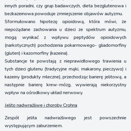
innych poradni, czy grup badawczych, dieta bezglutenowa i
bezkazeinowa powoduje zmniejszenie objawów autyzmu.
Sformułowano hipotezę opioidową, która mówi, że
niepożądane zachowania u dzieci ze spektrum autyzmu,
mogą wynikać z wpływu peptydów opioidowych
(narkotycznych) pochodzenia pokarmowego- gliadomorfiny
(gluten) i kazomorfiny (kazeina).
Substancje te powstają z nieprawidłowego trawienia u
tych dzieci glutenu (tradycyjne mąki, makarony, pieczywo) i
kazeiny (produkty mleczne), przechodząc barierę jelitową, a
następnie barierę krew-mózg, wywierają niekorzystny
wpływ na ośrodkowy układ nerwowy.
Jelito nadwrażliwe i choroby Crohna
Zespół jelita nadwrażliwego jest powszechnie
występującym zaburzeniem.