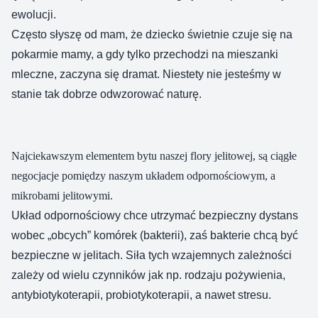
ewolucji.
Często słyszę od mam, że dziecko świetnie czuje się na
pokarmie mamy, a gdy tylko przechodzi na mieszanki
mleczne, zaczyna się dramat. Niestety nie jesteśmy w
stanie tak dobrze odwzorować naturę.
Najciekawszym elementem bytu naszej flory jelitowej, są ciągłe
negocjacje pomiędzy naszym układem odpornościowym, a
mikrobami jelitowymi.
Układ odpornościowy chce utrzymać bezpieczny dystans
wobec „obcych” komórek (bakterii), zaś bakterie chcą być
bezpieczne w jelitach. Siła tych wzajemnych zależności
zależy od wielu czynników jak np. rodzaju pożywienia,
antybiotykoterapii, probiotykoterapii, a nawet stresu.