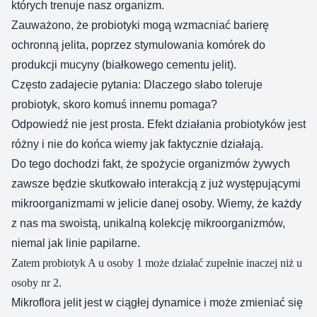
których trenuje nasz organizm.
Zauważono, że probiotyki mogą wzmacniać barierę
ochronną jelita, poprzez stymulowania komórek do
produkcji mucyny (białkowego cementu jelit).
Często zadajecie pytania: Dlaczego słabo toleruje
probiotyk, skoro komuś innemu pomaga?
Odpowiedź nie jest prosta. Efekt działania probiotyków jest
różny i nie do końca wiemy jak faktycznie działają.
Do tego dochodzi fakt, że spożycie organizmów żywych
zawsze będzie skutkowało interakcją z już występującymi
mikroorganizmami w jelicie danej osoby. Wiemy, że każdy
z nas ma swoistą, unikalną kolekcję mikroorganizmów,
niemal jak linie papilarne.
Zatem probiotyk A u osoby 1 może działać zupełnie inaczej niż u
osoby nr 2.
Mikroflora jelit jest w ciągłej dynamice i może zmieniać się