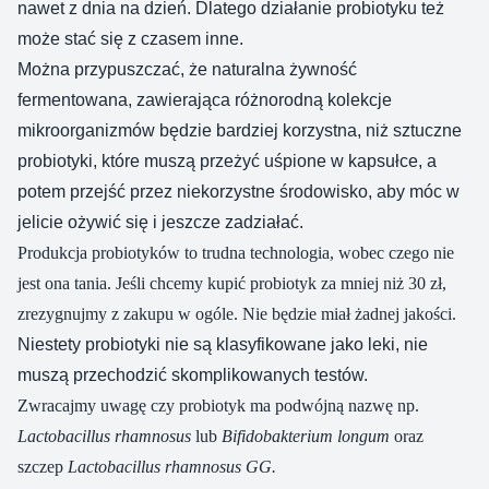
nawet z dnia na dzień. Dlatego działanie probiotyku też
może stać się z czasem inne.
Można przypuszczać, że naturalna żywność
fermentowana, zawierająca różnorodną kolekcje
mikroorganizmów będzie bardziej korzystna, niż sztuczne
probiotyki, które muszą przeżyć uśpione w kapsułce, a
potem przejść przez niekorzystne środowisko, aby móc w
jelicie ożywić się i jeszcze zadziałać.
Produkcja probiotyków to trudna technologia, wobec czego nie
jest ona tania. Jeśli chcemy kupić probiotyk za mniej niż 30 zł,
zrezygnujmy z zakupu w ogóle. Nie będzie miał żadnej jakości.
Niestety probiotyki nie są klasyfikowane jako leki, nie
muszą przechodzić skomplikowanych testów.
Zwracajmy uwagę czy probiotyk ma podwójną nazwę np.
Lactobacillus rhamnosus
lub
Bifidobakterium longum
oraz
szczep
Lactobacillus rhamnosus GG.