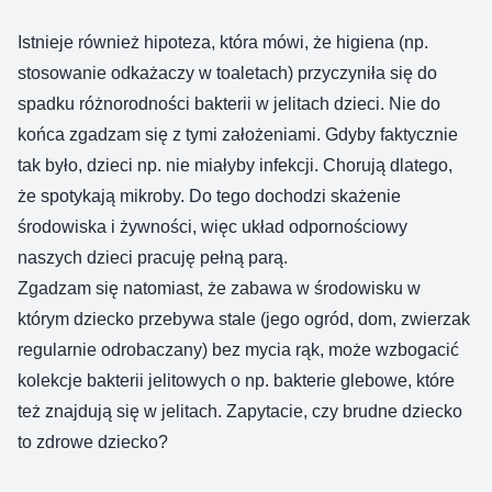
Istnieje również hipoteza, która mówi, że higiena (np.
stosowanie odkażaczy w toaletach) przyczyniła się do
spadku różnorodności bakterii w jelitach dzieci. Nie do
końca zgadzam się z tymi założeniami. Gdyby faktycznie
tak było, dzieci np. nie miałyby infekcji. Chorują dlatego,
że spotykają mikroby. Do tego dochodzi skażenie
środowiska i żywności, więc układ odpornościowy
naszych dzieci pracuję pełną parą.
Zgadzam się natomiast, że zabawa w środowisku w
którym dziecko przebywa stale (jego ogród, dom, zwierzak
regularnie odrobaczany) bez mycia rąk, może wzbogacić
kolekcje bakterii jelitowych o np. bakterie glebowe, które
też znajdują się w jelitach. Zapytacie, czy brudne dziecko
to zdrowe dziecko?