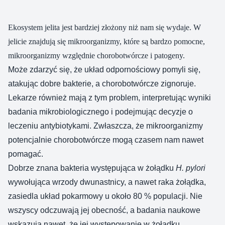
Ekosystem jelita jest bardziej złożony niż nam się wydaje. W
jelicie znajdują się mikroorganizmy, które są bardzo pomocne,
mikroorganizmy względnie chorobotwórcze i patogeny.
Może zdarzyć się, że układ odpornościowy pomyli się,
atakując dobre bakterie, a chorobotwórcze zignoruje.
Lekarze również mają z tym problem, interpretując wyniki
badania mikrobiologicznego i podejmując decyzje o
leczeniu antybiotykami. Zwłaszcza, że mikroorganizmy
potencjalnie chorobotwórcze mogą czasem nam nawet
pomagać.
Dobrze znana bakteria występująca w żołądku
H. pylori
wywołująca wrzody dwunastnicy, a nawet raka żołądka,
zasiedla układ pokarmowy u około 80 % populacji. Nie
wszyscy odczuwają jej obecność, a badania naukowe
wskazują nawet, że jej występowanie w żołądku,