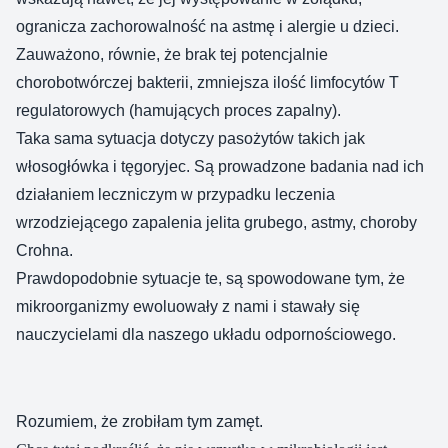
ogranicza zachorowalność na astmę i alergie u dzieci.
Zauważono, równie, że brak tej potencjalnie
chorobotwórczej bakterii, zmniejsza ilość limfocytów T
regulatorowych (hamujących proces zapalny).
Taka sama sytuacja dotyczy pasożytów takich jak
włosogłówka i tęgoryjec. Są prowadzone badania nad ich
działaniem leczniczym w przypadku leczenia
wrzodziejącego zapalenia jelita grubego, astmy, choroby
Crohna.
Prawdopodobnie sytuacje te, są spowodowane tym, że
mikroorganizmy ewoluowały z nami i stawały się
nauczycielami dla naszego układu odpornościowego.
Rozumiem, że zrobiłam tym zamęt.