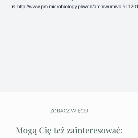
http://www.pm.microbiology.pl/web/archiwum/vol51120
ZOBACZ WIĘCEJ
Mogą Cię też zainteresować: