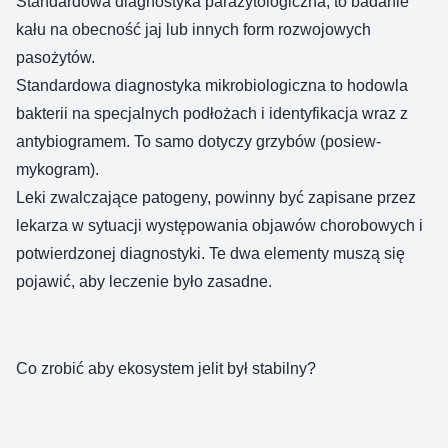
Standardowa diagnostyka parazytologiczna, to badanie
kału na obecność jaj lub innych form rozwojowych
pasożytów.
Standardowa diagnostyka mikrobiologiczna to hodowla
bakterii na specjalnych podłożach i identyfikacja wraz z
antybiogramem. To samo dotyczy grzybów (posiew-
mykogram).
Leki zwalczające patogeny, powinny być zapisane przez
lekarza w sytuacji występowania objawów chorobowych i
potwierdzonej diagnostyki. Te dwa elementy muszą się
pojawić, aby leczenie było zasadne.
Co zrobić aby ekosystem jelit był stabilny?