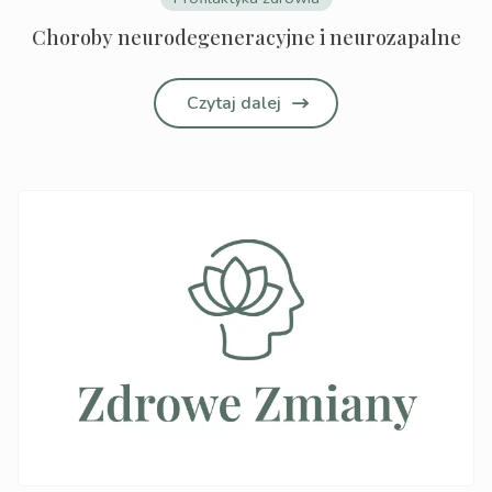
Choroby neurodegeneracyjne i neurozapalne
Czytaj dalej