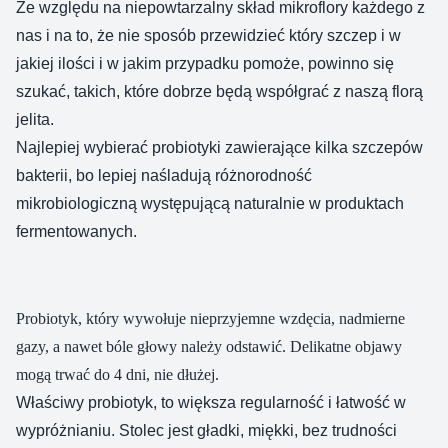
Ze względu na niepowtarzalny skład mikroflory każdego z
nas i na to, że nie sposób przewidzieć który szczep i w
jakiej ilości i w jakim przypadku pomoże, powinno się
szukać, takich, które dobrze będą współgrać z naszą florą
jelita.
Najlepiej wybierać probiotyki zawierające kilka szczepów
bakterii, bo lepiej naśladują różnorodność
mikrobiologiczną występującą naturalnie w produktach
fermentowanych.
Probiotyk, który wywołuje nieprzyjemne wzdęcia, nadmierne
gazy, a nawet bóle głowy należy odstawić. Delikatne objawy
mogą trwać do 4 dni, nie dłużej.
Właściwy probiotyk, to większa regularność i łatwość w
wypróżnianiu. Stolec jest gładki, miękki, bez trudności