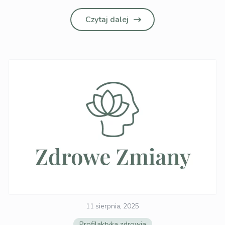
Czytaj dalej
11 sierpnia, 2025
Profilaktyka zdrowia