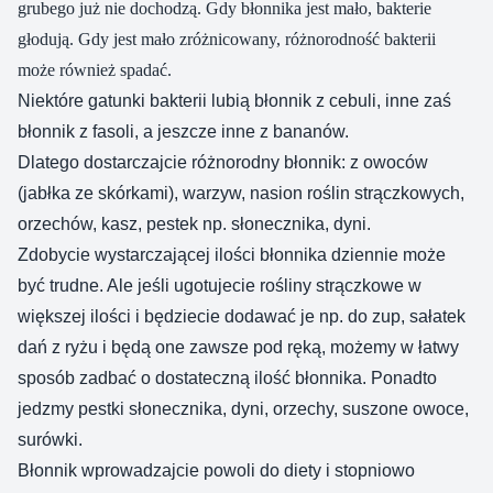
grubego już nie dochodzą. Gdy błonnika jest mało, bakterie
głodują. Gdy jest mało zróżnicowany, różnorodność bakterii
może również spadać.
Niektóre gatunki bakterii lubią błonnik z cebuli, inne zaś
błonnik z fasoli, a jeszcze inne z bananów.
Dlatego dostarczajcie różnorodny błonnik: z owoców
(jabłka ze skórkami), warzyw, nasion roślin strączkowych,
orzechów, kasz, pestek np. słonecznika, dyni.
Zdobycie wystarczającej ilości błonnika dziennie może
być trudne. Ale jeśli ugotujecie rośliny strączkowe w
większej ilości i będziecie dodawać je np. do zup, sałatek
dań z ryżu i będą one zawsze pod ręką, możemy w łatwy
sposób zadbać o dostateczną ilość błonnika. Ponadto
jedzmy pestki słonecznika, dyni, orzechy, suszone owoce,
surówki.
Błonnik wprowadzajcie powoli do diety i stopniowo