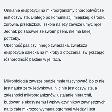
Unikanie ekspozycji na mikroorganizmy chorobotwórcze
jest oczywiste. Dlatego po komunikacji miejskiej, ośrodku
zdrowia, przedszkolu, szkole należy zawsze umyć ręce.
Jednak po zabawie ze swoim psem, nie ma takiej
potrzeby.
Obecność psa czy innego zwierzaka, zwiększa
ekspozycje dziecka na mikroby z otoczenia, zwiększając
różnorodność bakterii w jelitach.
Mikrobiologia zawsze będzie mnie fascynować, bo to nie
jest nauka zero- jedynkowa. Nic nie jest oczywiste, a
zależności mikroorganizmów, ustalanie hierarchii,
budowanie ekosystemu i wpływ czynników zewnętrznych
na to całe mikrozoo wymaga ogromnej wiedzy i jest