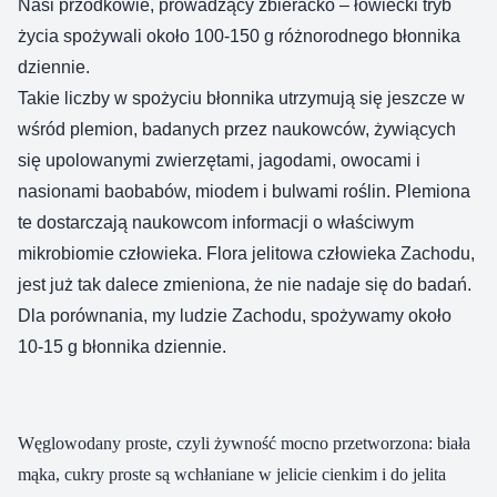
Nasi przodkowie, prowadzący zbieracko – łowiecki tryb
życia spożywali około 100-150 g różnorodnego błonnika
dziennie.
Takie liczby w spożyciu błonnika utrzymują się jeszcze w
wśród plemion, badanych przez naukowców, żywiących
się upolowanymi zwierzętami, jagodami, owocami i
nasionami baobabów, miodem i bulwami roślin. Plemiona
te dostarczają naukowcom informacji o właściwym
mikrobiomie człowieka. Flora jelitowa człowieka Zachodu,
jest już tak dalece zmieniona, że nie nadaje się do badań.
Dla porównania, my ludzie Zachodu, spożywamy około
10-15 g błonnika dziennie.
Węglowodany proste, czyli żywność mocno przetworzona: biała
mąka, cukry proste są wchłaniane w jelicie cienkim i do jelita