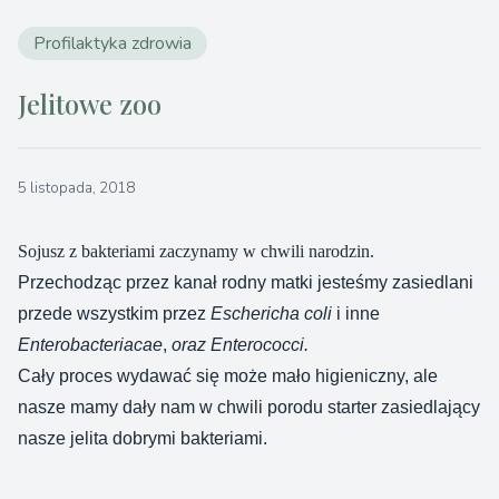
Profilaktyka zdrowia
Jelitowe zoo
5 listopada, 2018
Sojusz z bakteriami zaczynamy w chwili narodzin.
Przechodząc przez kanał rodny matki jesteśmy zasiedlani
przede wszystkim przez
Eschericha coli
i inne
Enterobacteriacae
,
oraz Enterococci.
Cały proces wydawać się może mało higieniczny, ale
nasze mamy dały nam w chwili porodu starter zasiedlający
nasze jelita dobrymi bakteriami.