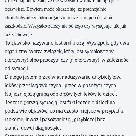
Chcę tutaj podkreślić, że nie wszystko w mikrobiologii jest
oczywiste. Bowiem może okazać się, że potencjalnie
chorobotwórczy mikroorganizm może nam pomóc, a nie
zaszkodzić. Wszystko zależy nie od tego czy występuje, ale jak
się zachowuje.
To zjawisko nazywane jest amfibiozą. Występuje gdy dwa
organizmy tworzą związek, który jest symbiotyczny
(korzystny) albo pasożytniczy (niekorzystny), w zależności
od sytuacji.
Dlatego jestem przeciwna nadużywaniu antybiotyków,
leków przeciwgrzybiczych i przeciw-pasożytniczych.
Najliczniejszą grupą odbiorców tych leków to dzieci.
Jeszcze gorszą sytuacją jest fakt leczenia dzieci na
podstawie objawów, co ma często miejsce w przypadku
rzekomej inwazji pasożytniczej, grzybiczej bez
standardowej diagnostyki.