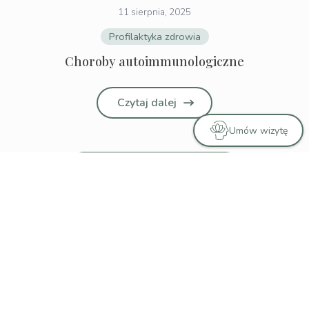
11 sierpnia, 2025
Profilaktyka zdrowia
Choroby autoimmunologiczne
Czytaj dalej
Umów wizytę
Zobacz wszystkie wpisy
Kontakt
600 508 525