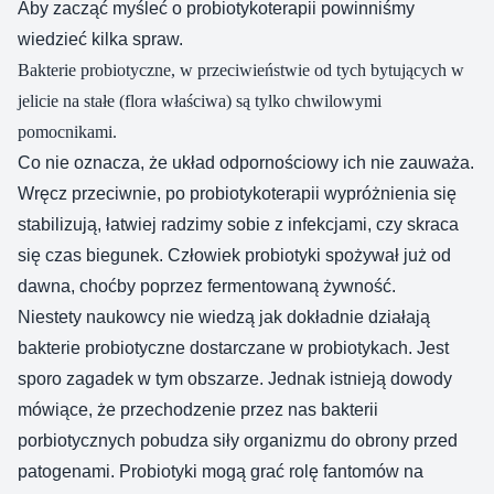
Aby zacząć myśleć o probiotykoterapii powinniśmy
wiedzieć kilka spraw.
Bakterie probiotyczne, w przeciwieństwie od tych bytujących w
jelicie na stałe (flora właściwa) są tylko chwilowymi
pomocnikami.
Co nie oznacza, że układ odpornościowy ich nie zauważa.
Wręcz przeciwnie, po probiotykoterapii wypróżnienia się
stabilizują, łatwiej radzimy sobie z infekcjami, czy skraca
się czas biegunek. Człowiek probiotyki spożywał już od
dawna, choćby poprzez fermentowaną żywność.
Niestety naukowcy nie wiedzą jak dokładnie działają
bakterie probiotyczne dostarczane w probiotykach. Jest
sporo zagadek w tym obszarze. Jednak istnieją dowody
mówiące, że przechodzenie przez nas bakterii
porbiotycznych pobudza siły organizmu do obrony przed
patogenami. Probiotyki mogą grać rolę fantomów na