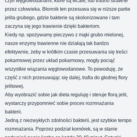
czyli węglowodanami, które są wcale, lub trudno strawne
przez człowieka. Błonnik ten przesuwa się w niższe partie
jelita grubego, gdzie bakterie są skolonizowane i tam
zaczyna się jego trawienie dzięki bakteriom.
Kiedy np. spożywamy pieczywo z mąki grubo mielonej,
nasze enzymy trawienne nie działają tak bardzo
efektywnie, żeby w krótkim czasie przesuwania się treści
pokarmowej przez układ pokarmowy, mogły pociąć
wszystkie wiązania węglowodanowe. To powoduję, że
część z nich przesuwając się dalej, trafia do głodnej flory
jelitowej.
Aby wyobrazić sobie jak dieta reguluję i steruje florą jelit,
wystarczy przypomnieć sobie proces rozmnażania
bakterii.
Jedną z niezwykłych zdolności bakterii, jest szybkie tempo
rozmnażania. Poprzez podział komórek, są w stanie