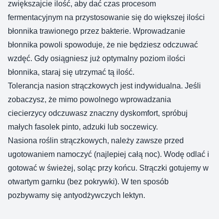
zwiększajcie ilość, aby dać czas procesom
fermentacyjnym na przystosowanie się do większej ilości
błonnika trawionego przez bakterie. Wprowadzanie
błonnika powoli spowoduje, że nie będziesz odczuwać
wzdęć. Gdy osiągniesz już optymalny poziom ilości
błonnika, staraj się utrzymać tą ilość.
Tolerancja nasion strączkowych jest indywidualna. Jeśli
zobaczysz, że mimo powolnego wprowadzania
ciecierzycy odczuwasz znaczny dyskomfort, spróbuj
małych fasolek pinto, adzuki lub soczewicy.
Nasiona roślin strączkowych, należy zawsze przed
ugotowaniem namoczyć (najlepiej całą noc). Wodę odlać i
gotować w świeżej, soląc przy końcu. Strączki gotujemy w
otwartym garnku (bez pokrywki). W ten sposób
pozbywamy się antyodżywczych lektyn.