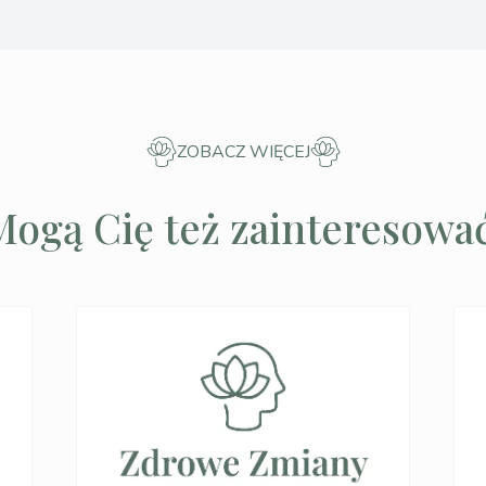
ZOBACZ WIĘCEJ
Mogą Cię też zainteresować