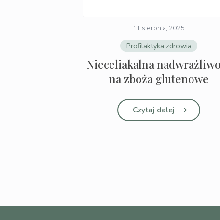
11 sierpnia, 2025
Profilaktyka zdrowia
Nieceliakalna nadwrażliw
na zboża glutenowe
Czytaj dalej