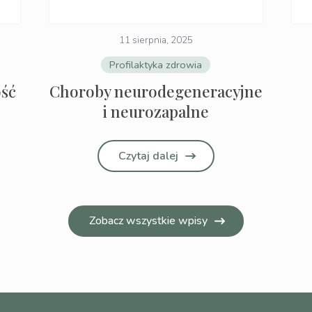
11 sierpnia, 2025
Profilaktyka zdrowia
ość
Choroby neurodegeneracyjne
i neurozapalne
Czytaj dalej
Zobacz wszystkie wpisy