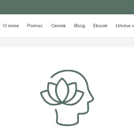
O mnie
Pomoc
Cennik
Blog
Ebook
Umów w