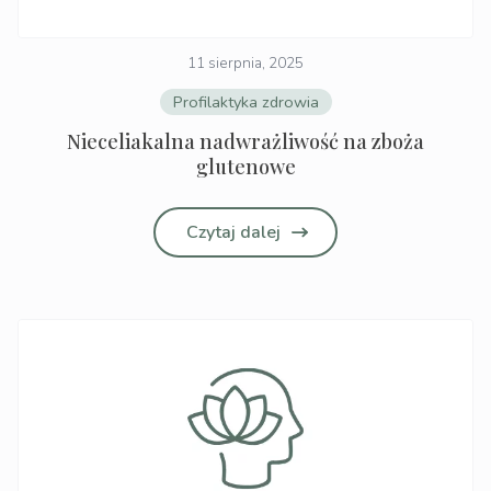
11 sierpnia, 2025
Profilaktyka zdrowia
Nieceliakalna nadwrażliwość na zboża
glutenowe
Czytaj dalej