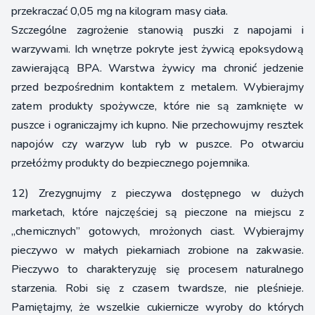
przekraczać 0,05 mg na kilogram masy ciała.
Szczególne zagrożenie stanowią puszki z napojami i
warzywami. Ich wnętrze pokryte jest żywicą epoksydową
zawierającą BPA. Warstwa żywicy ma chronić jedzenie
przed bezpośrednim kontaktem z metalem. Wybierajmy
zatem produkty spożywcze, które nie są zamknięte w
puszce i ograniczajmy ich kupno. Nie przechowujmy resztek
napojów czy warzyw lub ryb w puszce. Po otwarciu
przełóżmy produkty do bezpiecznego pojemnika.
12) Zrezygnujmy z pieczywa dostępnego w dużych
marketach, które najczęściej są pieczone na miejscu z
„chemicznych” gotowych, mrożonych ciast. Wybierajmy
pieczywo w małych piekarniach zrobione na zakwasie.
Pieczywo to charakteryzuję się procesem naturalnego
starzenia. Robi się z czasem twardsze, nie pleśnieje.
Pamiętajmy, że wszelkie cukiernicze wyroby do których