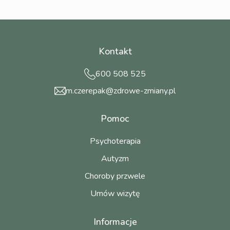
Kontakt
600 508 525
m.czerepak@zdrowe-zmiany.pl
Pomoc
Psychoterapia
Autyzm
Choroby przwele
Umów wizytę
Informacje