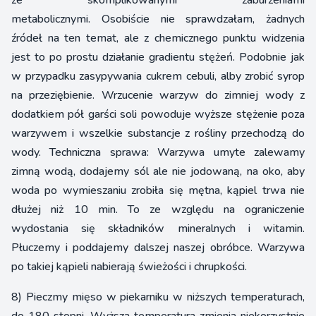
metabolicznymi. Osobiście nie sprawdzałam, żadnych
źródeł na ten temat, ale z chemicznego punktu widzenia
jest to po prostu działanie gradientu stężeń. Podobnie jak
w przypadku zasypywania cukrem cebuli, alby zrobić syrop
na przeziębienie. Wrzucenie warzyw do zimniej wody z
dodatkiem pół garści soli powoduje wyższe stężenie poza
warzywem i wszelkie substancje z rośliny przechodzą do
wody. Techniczna sprawa: Warzywa umyte zalewamy
zimną wodą, dodajemy sól ale nie jodowaną, na oko, aby
woda po wymieszaniu zrobiła się mętna, kąpiel trwa nie
dłużej niż 10 min. To ze względu na ograniczenie
wydostania się składników mineralnych i witamin.
Płuczemy i poddajemy dalszej naszej obróbce. Warzywa
po takiej kąpieli nabierają świeżości i chrupkości.
8) Pieczmy mięso w piekarniku w niższych temperaturach,
do 180 stopni. Wyższa temperatura zmienia niekorzystnie