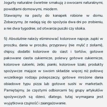
Jogurty naturalne świetnie smakują z owocami naturalnymi,
powidłami domowymi, miodem.
Stawiajmy na pasty do kanapek robione w domu.
Zobaczymy, że nadają się do spożycia dwa dni po zrobieniu,
a nie dwa tygodnie, od otwarcia puszki czy słoika.
5) Absolutnie należy eliminować: kolorowe napoje, zupki w
proszku, dania w proszku, przyprawy (nie mylić z ziołami),
chipsy, dodatki kolorowe do ciast i tortów, gotowe
pakowane ciasta cukiernicze, polewy gotowe cukiernicze,
kolorowe cukierki, żelki, pianki, kolorowe lizaki, produkty
spożywcze mające w swoim składzie więcej niż połowę
wszelkiego rodzaju polepszaczy, gotowe mrożone dania
obiadowe typu pizza lub gotowe sushi w marketach.
Pamiętajmy, że częstymi odbiorcami tej grupy artykułów
spożywczych są dzieci, dlatego, tutaj wymagana jest
wyjątkowa czujność i zaangażowanie.