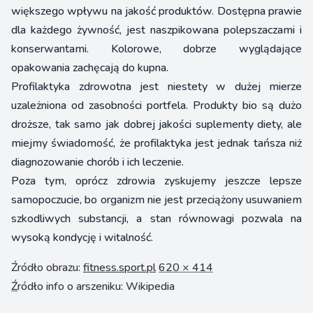
większego wpływu na jakość produktów. Dostępna prawie
dla każdego żywność, jest naszpikowana polepszaczami i
konserwantami. Kolorowe, dobrze wyglądające
opakowania zachęcają do kupna.
Profilaktyka zdrowotna jest niestety w dużej mierze
uzależniona od zasobności portfela. Produkty bio są dużo
droższe, tak samo jak dobrej jakości suplementy diety, ale
miejmy świadomość, że profilaktyka jest jednak tańsza niż
diagnozowanie chorób i ich leczenie.
Poza tym, oprócz zdrowia zyskujemy jeszcze lepsze
samopoczucie, bo organizm nie jest przeciążony usuwaniem
szkodliwych substancji, a stan równowagi pozwala na
wysoką kondycję i witalność.
Źródło obrazu:
fitness.sport.pl
620 × 414
Ź
ródło info o arszeniku: Wikipedia