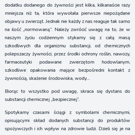
dodatku dodanego do żywności jest kilka, kilkanaście razy
mniejsza niż ta, która wywołała pierwsze niepożądane
objawy u zwierząt. Jednak nie każdy z nas reaguje tak samo
na ilość „normowaną”. Należy zwrócić uwagę na to, że w
naszym życiu codziennym stykamy się z całą masą
szkodliwych dla organizmu substancji, od chemicznych
polepszaczy żywności, przez środki ochrony roślin, nawozy,
farmaceutyki podawane zwierzętom hodowlanym,
szkodliwe opakowania mające bezpośredni kontakt z
żywnością, skażenie środowiska, wody…
Biorąc to wszystko pod uwagę, skraca się dystans do
substancji chemicznej „bezpiecznej”.
Spotykamy czasami ściągi z symbolami chemicznymi,
opisującymi skład dodanych substancji do produktów
spożywczych i ich wpływ na zdrowie ludzi. Dzieli się je na