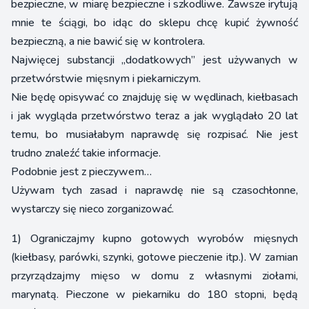
bezpieczne, w miarę bezpieczne i szkodliwe. Zawsze irytują
mnie te ściągi, bo idąc do sklepu chcę kupić żywność
bezpieczną, a nie bawić się w kontrolera.
Najwięcej substancji „dodatkowych” jest używanych w
przetwórstwie mięsnym i piekarniczym.
Nie będę opisywać co znajduję się w wędlinach, kiełbasach
i jak wygląda przetwórstwo teraz a jak wyglądało 20 lat
temu, bo musiałabym naprawdę się rozpisać. Nie jest
trudno znaleźć takie informacje.
Podobnie jest z pieczywem…
Używam tych zasad i naprawdę nie są czasochłonne,
wystarczy się nieco zorganizować.
1) Ograniczajmy kupno gotowych wyrobów mięsnych
(kiełbasy, parówki, szynki, gotowe pieczenie itp.). W zamian
przyrządzajmy mięso w domu z własnymi ziołami,
marynatą. Pieczone w piekarniku do 180 stopni, będą