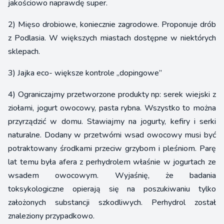
jakościowo naprawdę super.
2) Mięso drobiowe, koniecznie zagrodowe. Proponuje drób
z Podlasia. W większych miastach dostępne w niektórych
sklepach.
3) Jajka eco- większe kontrole „dopingowe”
4) Ograniczajmy przetworzone produkty np: serek wiejski z
ziołami, jogurt owocowy, pasta rybna. Wszystko to można
przyrządzić w domu. Stawiajmy na jogurty, kefiry i serki
naturalne. Dodany w przetwórni wsad owocowy musi być
potraktowany środkami przeciw grzybom i pleśniom. Parę
lat temu była afera z perhydrolem właśnie w jogurtach ze
wsadem owocowym. Wyjaśnię, że badania
toksykologiczne opierają się na poszukiwaniu tylko
założonych substancji szkodliwych. Perhydrol został
znaleziony przypadkowo.