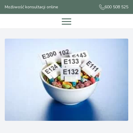
Możliwość konsultacji online
600 508 525