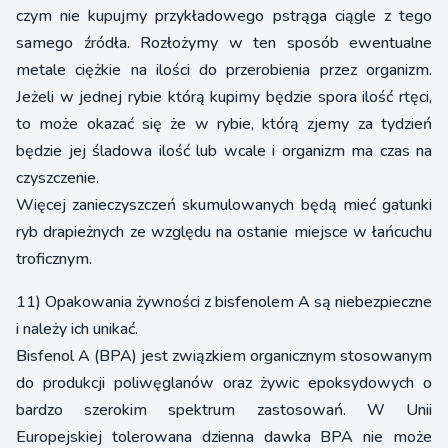
czym nie kupujmy przykładowego pstrąga ciągle z tego
samego źródła. Rozłożymy w ten sposób ewentualne
metale ciężkie na ilości do przerobienia przez organizm.
Jeżeli w jednej rybie którą kupimy będzie spora ilość rtęci,
to może okazać się że w rybie, którą zjemy za tydzień
będzie jej śladowa ilość lub wcale i organizm ma czas na
czyszczenie.
Więcej zanieczyszczeń skumulowanych będą mieć gatunki
ryb drapieżnych ze względu na ostanie miejsce w łańcuchu
troficznym.
11) Opakowania żywności z bisfenolem A są niebezpieczne
i należy ich unikać.
Bisfenol A (BPA) jest związkiem organicznym stosowanym
do produkcji poliwęglanów oraz żywic epoksydowych o
bardzo szerokim spektrum zastosowań. W Unii
Europejskiej tolerowana dzienna dawka BPA nie może