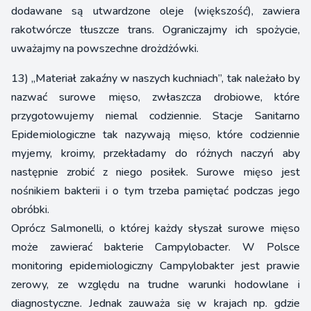
dodawane są utwardzone oleje (większość), zawiera
rakotwórcze tłuszcze trans. Ograniczajmy ich spożycie,
uważajmy na powszechne drożdżówki.
13) „Materiał zakaźny w naszych kuchniach”, tak należało by
nazwać surowe mięso, zwłaszcza drobiowe, które
przygotowujemy niemal codziennie. Stacje Sanitarno
Epidemiologiczne tak nazywają mięso, które codziennie
myjemy, kroimy, przekładamy do różnych naczyń aby
następnie zrobić z niego posiłek. Surowe mięso jest
nośnikiem bakterii i o tym trzeba pamiętać podczas jego
obróbki.
Oprócz Salmonelli, o której każdy słyszał surowe mięso
może zawierać bakterie Campylobacter. W Polsce
monitoring epidemiologiczny Campylobakter jest prawie
zerowy, ze względu na trudne warunki hodowlane i
diagnostyczne. Jednak zauważa się w krajach np. gdzie