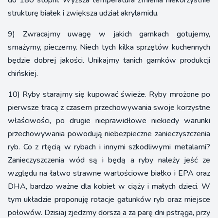
strukturę białek i zwiększa udział akrylamidu.
9) Zwracajmy uwagę w jakich garnkach gotujemy,
smażymy, pieczemy. Niech tych kilka sprzętów kuchennych
będzie dobrej jakości. Unikajmy tanich garnków produkcji
chińskiej.
10) Ryby starajmy się kupować świeże. Ryby mrożone po
pierwsze tracą z czasem przechowywania swoje korzystne
właściwości, po drugie nieprawidłowe niekiedy warunki
przechowywania powodują niebezpieczne zanieczyszczenia
ryb. Co z rtęcią w rybach i innymi szkodliwymi metalami?
Zanieczyszczenia wód są i będą a ryby należy jeść ze
względu na łatwo strawne wartościowe białko i EPA oraz
DHA, bardzo ważne dla kobiet w ciąży i małych dzieci. W
tym układzie proponuję rotacje gatunków ryb oraz miejsce
połowów. Dzisiaj zjedzmy dorsza a za parę dni pstrąga, przy