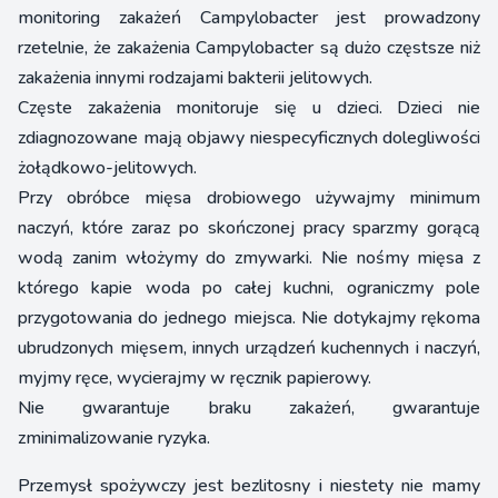
monitoring zakażeń Campylobacter jest prowadzony
rzetelnie, że zakażenia Campylobacter są dużo częstsze niż
zakażenia innymi rodzajami bakterii jelitowych.
Częste zakażenia monitoruje się u dzieci. Dzieci nie
zdiagnozowane mają objawy niespecyficznych dolegliwości
żołądkowo-jelitowych.
Przy obróbce mięsa drobiowego używajmy minimum
naczyń, które zaraz po skończonej pracy sparzmy gorącą
wodą zanim włożymy do zmywarki. Nie nośmy mięsa z
którego kapie woda po całej kuchni, ograniczmy pole
przygotowania do jednego miejsca. Nie dotykajmy rękoma
ubrudzonych mięsem, innych urządzeń kuchennych i naczyń,
myjmy ręce, wycierajmy w ręcznik papierowy.
Nie gwarantuje braku zakażeń, gwarantuje
zminimalizowanie ryzyka.
Przemysł spożywczy jest bezlitosny i niestety nie mamy