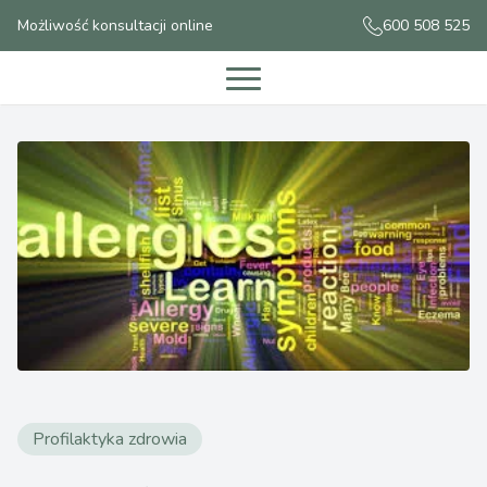
Możliwość konsultacji online
600 508 525
Profilaktyka zdrowia