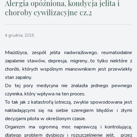
Alergia opóźniona, kondycja jelita i
choroby cywilizacyjne cz.2
4 grudnia, 2015
Miażdżyca, zespół jelita nadwrażliwego, reumatoidalne
zapalenie stawów, depresja, migreny…to tylko niektóre z
chorób, których wspólnym mianownikiem jest przewlekły
stan zapalny.
Do tej pory medycyna nie znalazła jednego pewnego
czynnika, który wpływa na ten proces.
To tak jak z katastrofą lotniczą, zwykle spowodowana jest
nakładającymi się na siebie szeregiem błędów i złymi
decyzjami pilota w określonym czasie.
Organizm ma ogromną moc naprawczą i kontrolującą,
dlatego problem dysbiozy i rozszczelnienie jelit, przez