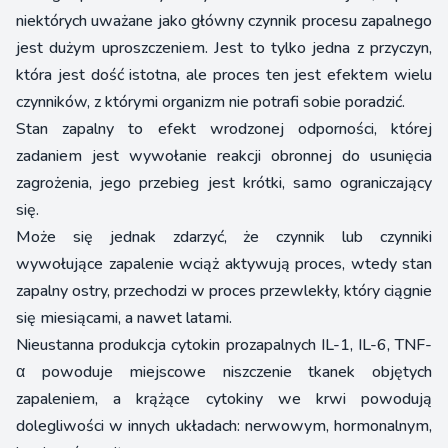
niektórych uważane jako główny czynnik procesu zapalnego
jest dużym uproszczeniem. Jest to tylko jedna z przyczyn,
która jest dość istotna, ale proces ten jest efektem wielu
czynników, z którymi organizm nie potrafi sobie poradzić.
Stan zapalny to efekt wrodzonej odporności, której
zadaniem jest wywołanie reakcji obronnej do usunięcia
zagrożenia, jego przebieg jest krótki, samo ograniczający
się.
Może się jednak zdarzyć, że czynnik lub czynniki
wywołujące zapalenie wciąż aktywują proces, wtedy stan
zapalny ostry, przechodzi w proces przewlekły, który ciągnie
się miesiącami, a nawet latami.
Nieustanna produkcja cytokin prozapalnych IL-1, IL-6, TNF-
α powoduje miejscowe niszczenie tkanek objętych
zapaleniem, a krążące cytokiny we krwi powodują
dolegliwości w innych układach: nerwowym, hormonalnym,