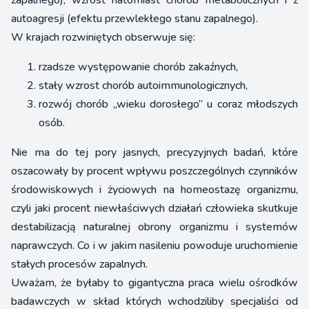
zapalnego), wzrost natomiast chorób metabolicznych i z
autoagresji (efektu przewlekłego stanu zapalnego).
W krajach rozwiniętych obserwuje się:
rzadsze występowanie chorób zakaźnych,
stały wzrost chorób autoimmunologicznych,
rozwój chorób „wieku dorosłego” u coraz młodszych
osób.
Nie ma do tej pory jasnych, precyzyjnych badań, które
oszacowały by procent wpływu poszczególnych czynników
środowiskowych i życiowych na homeostazę organizmu,
czyli jaki procent niewłaściwych działań człowieka skutkuje
destabilizacją naturalnej obrony organizmu i systemów
naprawczych. Co i w jakim nasileniu powoduje uruchomienie
stałych procesów zapalnych.
Uważam, że byłaby to gigantyczna praca wielu ośrodków
badawczych w skład których wchodziliby specjaliści od