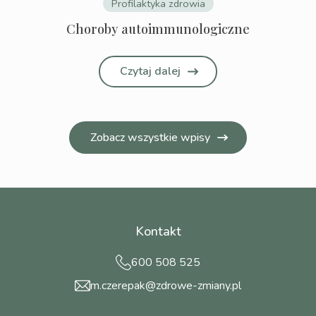
Profilaktyka zdrowia
Choroby autoimmunologiczne
Czytaj dalej
Zobacz wszystkie wpisy
Kontakt
600 508 525
m.czerepak@zdrowe-zmiany.pl