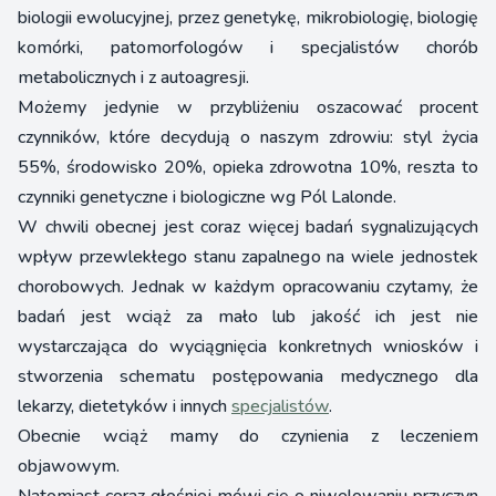
biologii ewolucyjnej, przez genetykę, mikrobiologię, biologię
komórki, patomorfologów i specjalistów chorób
metabolicznych i z autoagresji.
Możemy jedynie w przybliżeniu oszacować procent
czynników, które decydują o naszym zdrowiu: styl życia
55%, środowisko 20%, opieka zdrowotna 10%, reszta to
czynniki genetyczne i biologiczne wg Pól Lalonde.
W chwili obecnej jest coraz więcej badań sygnalizujących
wpływ przewlekłego stanu zapalnego na wiele jednostek
chorobowych. Jednak w każdym opracowaniu czytamy, że
badań jest wciąż za mało lub jakość ich jest nie
wystarczająca do wyciągnięcia konkretnych wniosków i
stworzenia schematu postępowania medycznego dla
lekarzy, dietetyków i innych
specjalistów
.
Obecnie wciąż mamy do czynienia z leczeniem
objawowym.